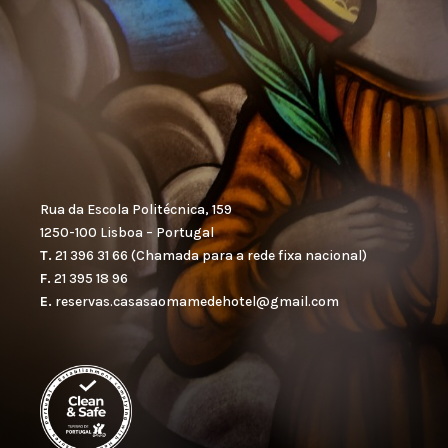
Rua da Escola Politécnica, 159
1250-100 Lisboa – Portugal
T.
21 396 31 66
(
Chamada para a rede fixa nacional)
F.
21 395 18 96
E.
reservas.casasaomamedehotel@gmail.com